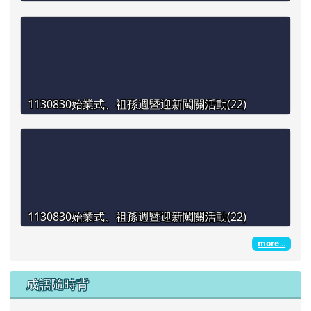
1130830始業式、祖孫週暨迎新闖關活動(22)
1130830始業式、祖孫週暨迎新闖關活動(22)
more...
成語隨時背