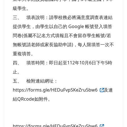
級學生。
三、 填表說明：請學校務必將滿意度調查表連結
提供學生，由學生以自己的 Google 帳號登入填答
問卷(係屬不記名方式填報且不會留存學生帳號/若
無帳號請老師或家長協助申請)，每人限填答一次不
重複填答。
四、 填答時間：即日起至112年10月6日下午5時
止。
五、 檢附連結網址：
https://forms.gle/HEDuFvpSKeZru5bw6
及連
結QRcode如附件。
https://forms.gle/HEDuFvpSKeZru5bw6