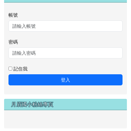
帳號
密碼
記住我
登入
月眉國小粉絲專頁