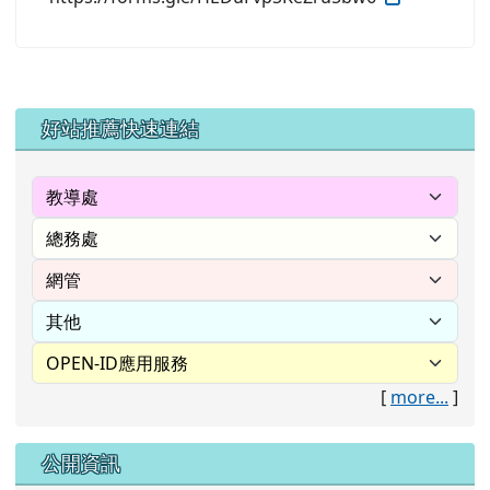
左邊區域內容
好站推薦快速連結
[
more...
]
公開資訊