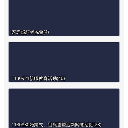
家庭照顧者協會(4)
1130921親職教育活動(40)
1130830始業式、祖孫週暨迎新闖關活動(23)