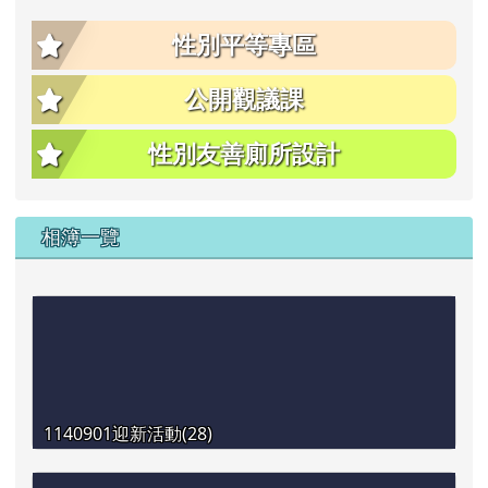
性別平等專區
公開觀議課
性別友善廁所設計
相簿一覽
1140901迎新活動(28)