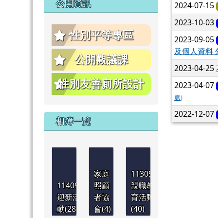
公開資訊
2024-07-15
2023-10-03
性別平等專區
2023-09-05
及個人資料
公開觀議課
2023-04-25
性別友善廁所設計
2023-04-07
處
)
2022-12-07
相簿一覽
家庭
1130921
1140901
照顧
親職教
迎新活
者協
育活動
動(28)
會(4)
(40)
1130830
1130830
1130830