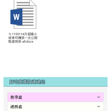
1) 1150114月眉國小
校車司機第一次公開
甄選簡章-all.docx
左邊區域內容
好站推薦快速連結