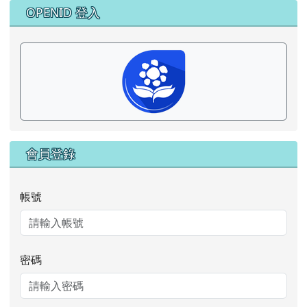
右邊區域內容
OPENID 登入
會員登錄
帳號
密碼