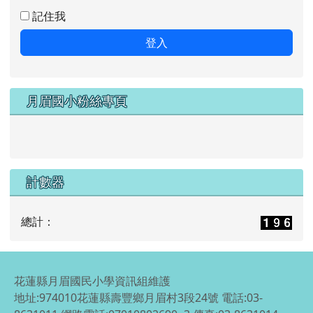
記住我
登入
月眉國小粉絲專頁
計數器
總計：
花蓮縣月眉國民小學資訊組維護
地址:974010花蓮縣壽豐鄉月眉村3段24號 電話:03-