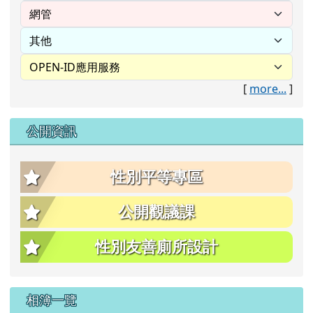
[
more...
]
公開資訊
性別平等專區
公開觀議課
性別友善廁所設計
相簿一覽