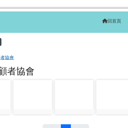
學全球資訊網
回首頁
區域
顧者協會
顧者協會
photo-1505
photo-1506
photo-1507
photo:1505
photo:1506
photo:1507