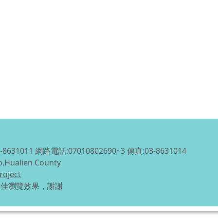
1011 網路電話:07010802690~3 傳真:03-8631014
p,Hualien County
roject
得最佳瀏覽效果，謝謝