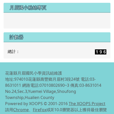
月眉國小粉絲專頁
計數器
總計：
花蓮縣月眉國民小學資訊組維護
地址:974010花蓮縣壽豐鄉月眉村3段24號 電話:03-
8631011 網路電話:07010802690~3 傳真:03-8631014
No.24,Sec.3,Yuemei Village,Shoufong
Township,Hualien County
Powered by XOOPS © 2001-2016
The XOOPS Project
請用
Chrome
、
FireFox
或IE10.0瀏覽器以上獲得最佳瀏覽