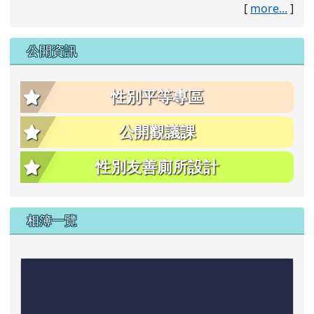
[
more...
]
公開資訊
性別平等專區
公開觀議課
性別友善廁所設計
相簿一覽