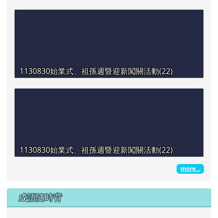
1130830始業式、祖孫週暨迎新闖關活動(22)
1130830始業式、祖孫週暨迎新闖關活動(22)
more...
成語隨時背