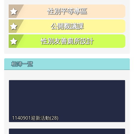
性別平等專區
公開觀議課
性別友善廁所設計
相簿一覽
1140901迎新活動(28)