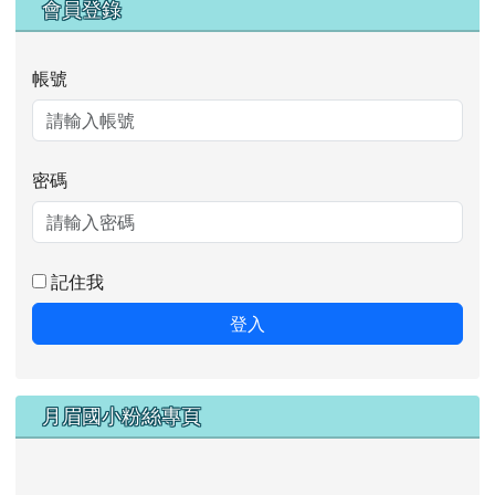
會員登錄
帳號
密碼
記住我
登入
月眉國小粉絲專頁