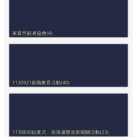
家庭照顧者協會(4)
1130921親職教育活動(40)
1130830始業式、祖孫週暨迎新闖關活動(23)