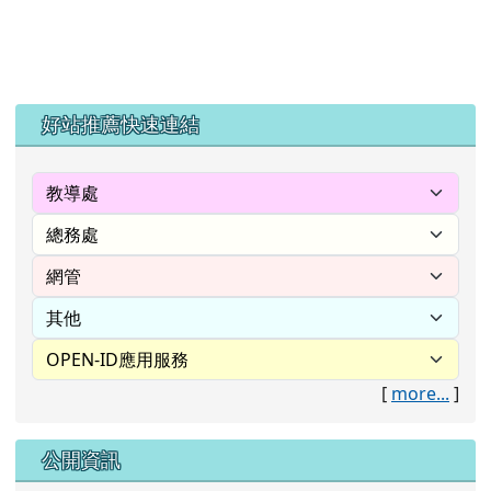
左邊區域內容
好站推薦快速連結
[
more...
]
公開資訊