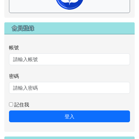
會員登錄
帳號
密碼
記住我
登入