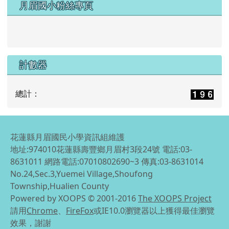
月眉國小粉絲專頁
計數器
總計：
花蓮縣月眉國民小學資訊組維護
地址:974010花蓮縣壽豐鄉月眉村3段24號 電話:03-
8631011 網路電話:07010802690~3 傳真:03-8631014
No.24,Sec.3,Yuemei Village,Shoufong
Township,Hualien County
Powered by XOOPS © 2001-2016
The XOOPS Project
請用
Chrome
、
FireFox
或IE10.0瀏覽器以上獲得最佳瀏覽
效果，謝謝