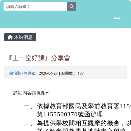
花蓮縣壽豐鄉月眉國民小學全球資
跳至主內容區
search
頁尾區域
主內容區域
本站消息
⏸
『上一堂好課』分享會
陳怡勤
-
教導處
| 2026-04-27 | 點閱數： 187
詳細內容請見附件
一、
依據教育部國民及學前教育署115
第1155500370號函辦理。
二、
為提供學校間相互觀摩的機會，