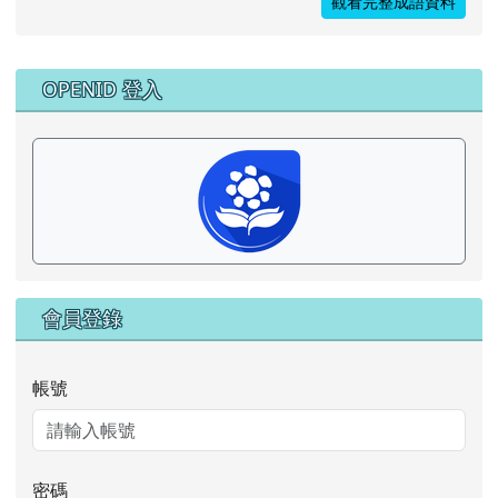
觀看完整成語資料
右邊區域內容
OPENID 登入
會員登錄
帳號
密碼