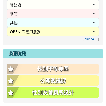
[
more...
]
公開資訊
性別平等專區
公開觀議課
性別友善廁所設計