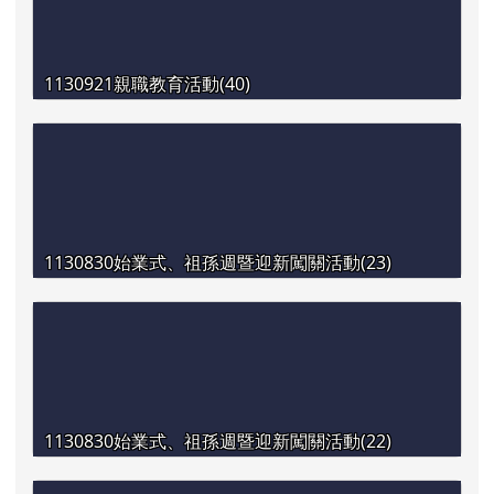
1130921親職教育活動(40)
1130830始業式、祖孫週暨迎新闖關活動(23)
1130830始業式、祖孫週暨迎新闖關活動(22)