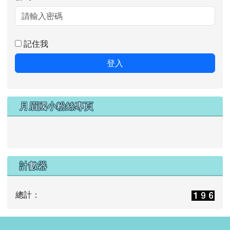
記住我
登入
月眉國小粉絲專頁
計數器
總計：