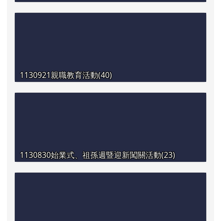
1130921親職教育活動(40)
1130830始業式、祖孫週暨迎新闖關活動(23)