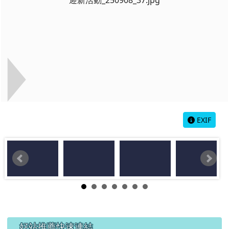
EXIF
左邊區域內容
好站推薦快速連結