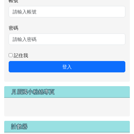
帳號
密碼
記住我
登入
月眉國小粉絲專頁
計數器