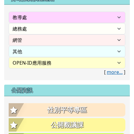
[
more...
]
公開資訊
性別平等專區
公開觀議課