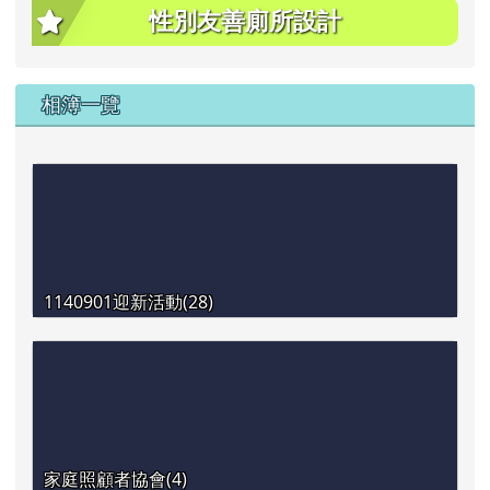
性別友善廁所設計
相簿一覽
1140901迎新活動(28)
家庭照顧者協會(4)