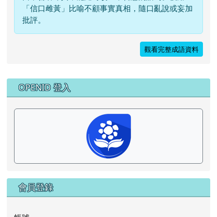
「信口雌黃」比喻不顧事實真相，隨口亂說或妄加
批評。
觀看完整成語資料
右邊區域內容
OPENID 登入
會員登錄