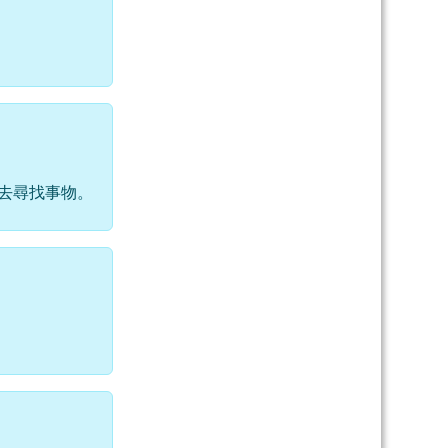
去尋找事物。