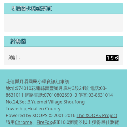
月眉國小粉絲專頁
計數器
總計：
花蓮縣月眉國民小學資訊組維護
地址:974010花蓮縣壽豐鄉月眉村3段24號 電話:03-
8631011 網路電話:07010802690~3 傳真:03-8631014
No.24,Sec.3,Yuemei Village,Shoufong
Township,Hualien County
Powered by XOOPS © 2001-2016
The XOOPS Project
請用
Chrome
、
FireFox
或IE10.0瀏覽器以上獲得最佳瀏覽