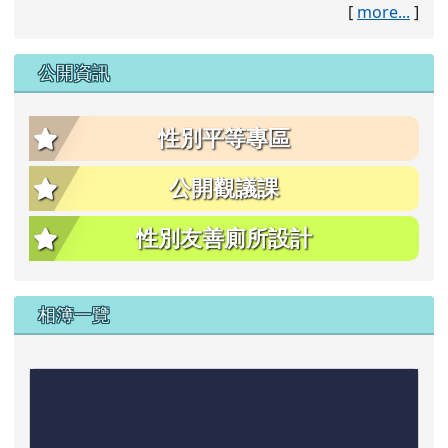
[
more...
]
公開資訊
性別平等專區
公開觀議課
性別友善廁所設計
相簿一覽