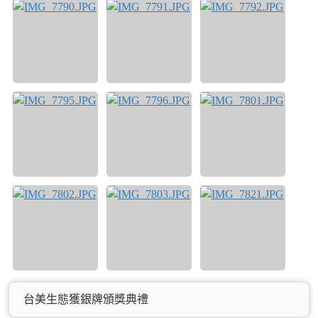
台美生態獲銀牌頒獎典禮