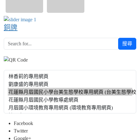
銅牌
搜尋
Facebook
Twitter
Google+