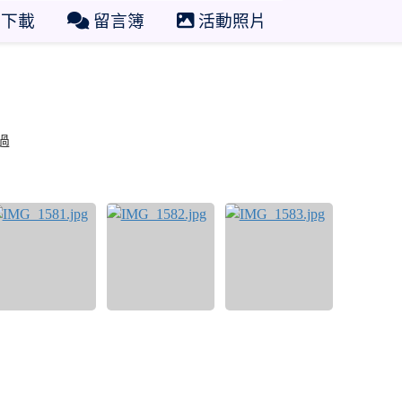
下載
留言簿
活動照片
過