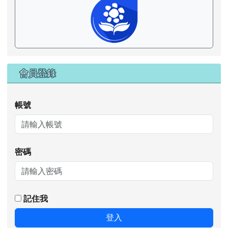
會員登錄
帳號
密碼
記住我
登入