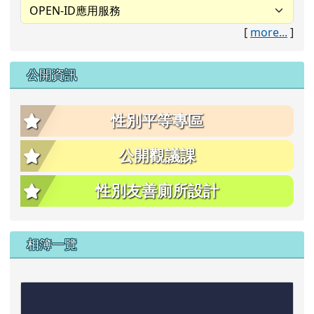
[
more...
]
公開資訊
性別平等專區
公開觀議課
性別友善廁所設計
相簿一覽