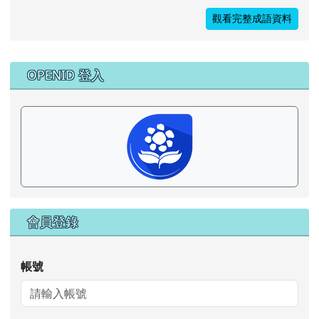
觀看完整成語資料
右邊區域內容
OPENID 登入
會員登錄
帳號