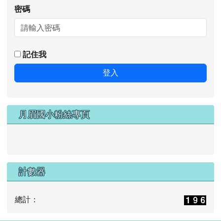
密碼
記住我
登入
月眉國小粉絲專頁
計數器
總計：