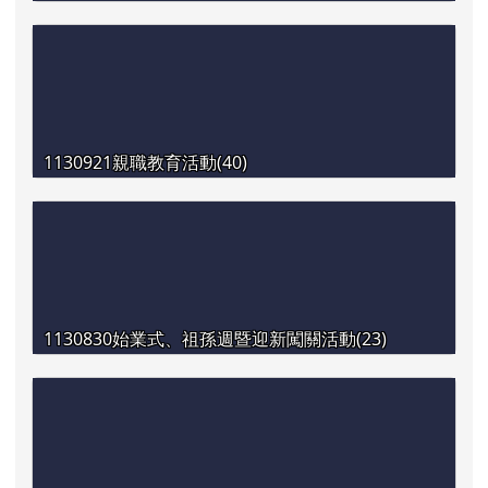
1130921親職教育活動(40)
1130830始業式、祖孫週暨迎新闖關活動(23)