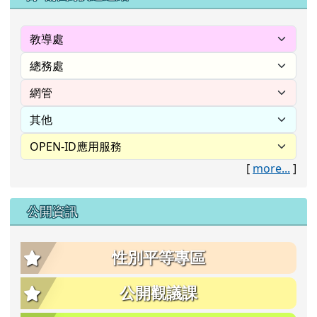
[
more...
]
公開資訊
性別平等專區
公開觀議課