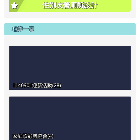
性別友善廁所設計
相簿一覽
1140901迎新活動(28)
家庭照顧者協會(4)