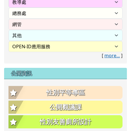
[
more...
]
公開資訊
性別平等專區
公開觀議課
性別友善廁所設計