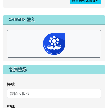
觀看完整成語資料
右邊區域內容
OPENID 登入
會員登錄
帳號
密碼