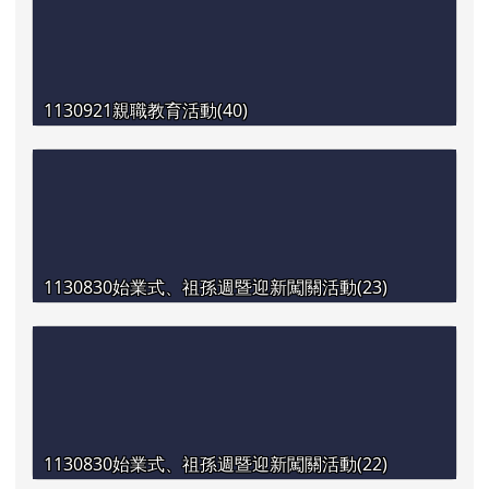
1130921親職教育活動(40)
1130830始業式、祖孫週暨迎新闖關活動(23)
1130830始業式、祖孫週暨迎新闖關活動(22)