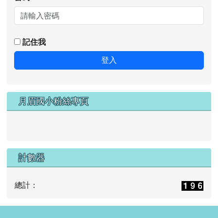
記住我
登入
月眉國小粉絲專頁
計數器
總計：