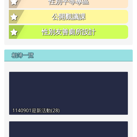
性別平等專區
公開觀議課
性別友善廁所設計
相簿一覽
1140901迎新活動(28)