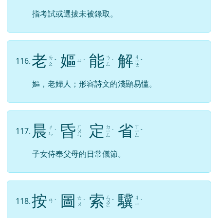
指考試或選拔未被錄取。
老
嫗
能
解
ㄐ
ㄌ
ㄋ
116.
ㄩ
ˇ
ˋ
ˊ
ㄧ
ˇ
ㄠ
ㄥ
ㄝ
嫗，老婦人；形容詩文的淺顯易懂。
晨
昏
定
省
ㄏ
ㄉ
ㄒ
ㄔ
117.
ˊ
ㄨ
ㄧ
ˋ
ㄧ
ˇ
ㄣ
ㄣ
ㄥ
ㄥ
子女侍奉父母的日常儀節。
按
圖
索
驥
ㄙ
ㄊ
ㄐ
118.
ㄢ
ˋ
ˊ
ㄨ
ˇ
ˋ
ㄨ
ㄧ
ㄛ