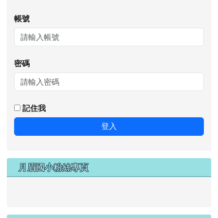
帳號
密碼
記住我
登入
月眉國小粉絲專頁