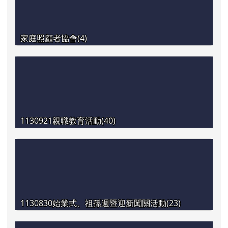
家庭照顧者協會(4)
1130921親職教育活動(40)
1130830始業式、祖孫週暨迎新闖關活動(23)