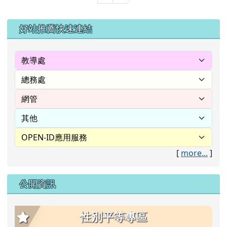
左邊區域內容
好站推薦快速連結
[
more...
]
公開資訊
性別平等專區