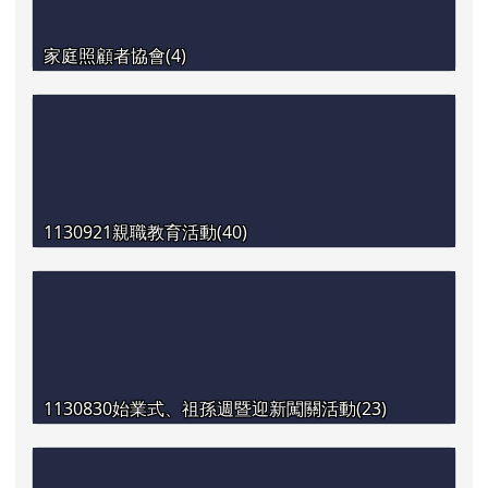
家庭照顧者協會(4)
1130921親職教育活動(40)
1130830始業式、祖孫週暨迎新闖關活動(23)