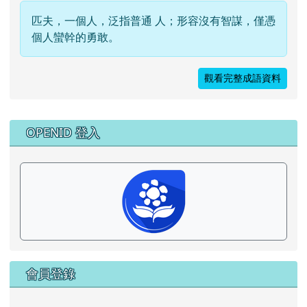
匹夫，一個人，泛指普通 人；形容沒有智謀，僅憑
個人蠻幹的勇敢。
觀看完整成語資料
右邊區域內容
OPENID 登入
會員登錄