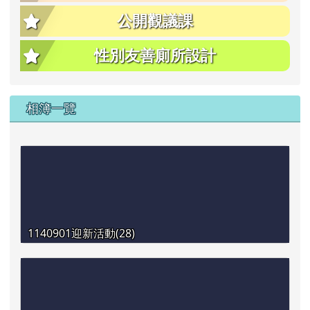
公開觀議課
性別友善廁所設計
相簿一覽
1140901迎新活動(28)