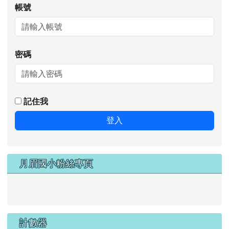
帳號
密碼
記住我
登入
月眉國小粉絲專頁
計數器