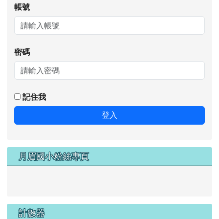
帳號
密碼
記住我
登入
月眉國小粉絲專頁
計數器