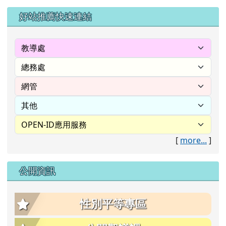
左邊區域內容
好站推薦快速連結
[
more...
]
公開資訊
性別平等專區