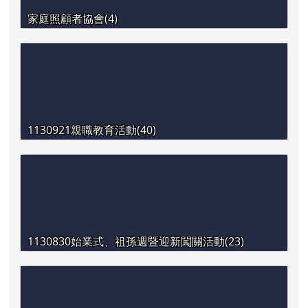
家庭照顧者協會(4)
1130921親職教育活動(40)
1130830始業式、祖孫週暨迎新闖關活動(23)