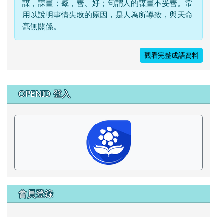
謀，謀畫；臧，善、好；句謂人的謀畫不妥善。常
用以說明事情失敗的原因，是人為所導致，與天命
毫無關係。
觀看完整成語資料
右邊區域內容
OPENID 登入
會員登錄