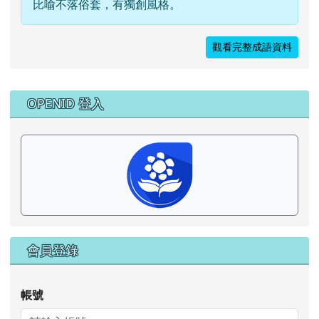
比喻不落俗套，有獨創風格。
觀看完整成語資料
右邊區域內容
OPENID 登入
會員登錄
帳號