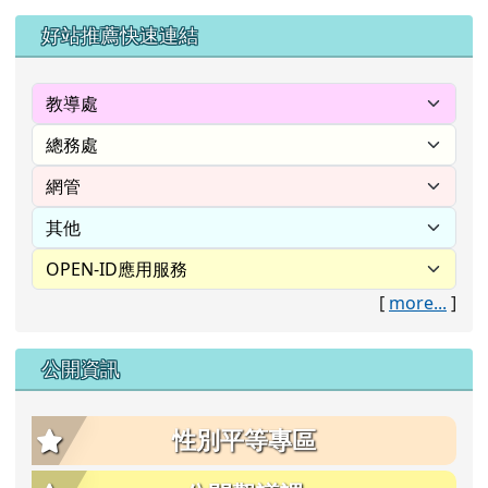
左邊區域內容
好站推薦快速連結
[
more...
]
公開資訊
性別平等專區