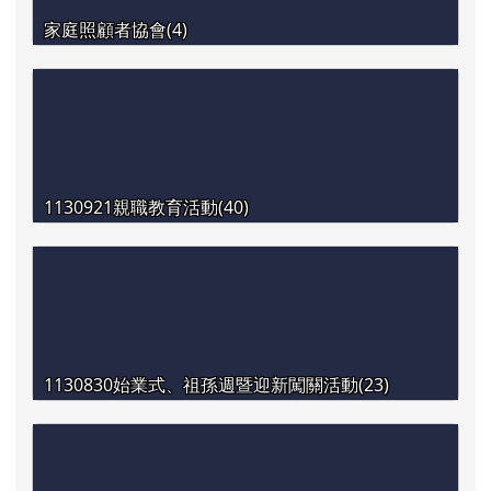
家庭照顧者協會(4)
1130921親職教育活動(40)
1130830始業式、祖孫週暨迎新闖關活動(23)