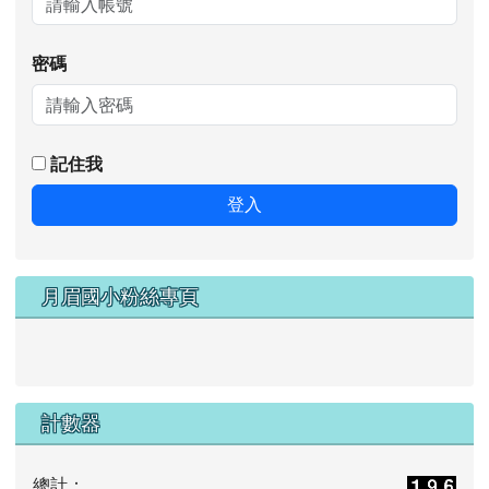
密碼
記住我
登入
月眉國小粉絲專頁
計數器
總計：