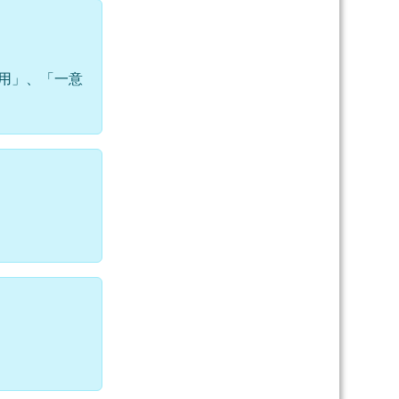
用」、「一意