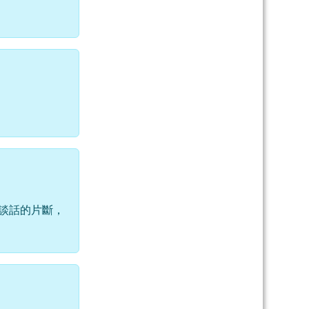
談話的片斷，