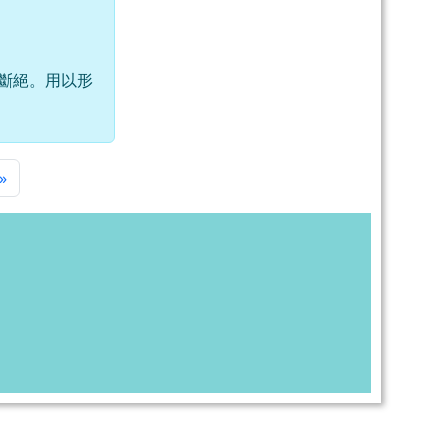
斷絕。用以形
一頁
最後頁
»