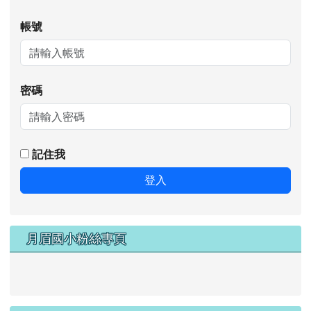
帳號
密碼
記住我
登入
月眉國小粉絲專頁