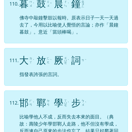
暮
鼓
晨
鐘
ㄓ
ㄇ
ㄍ
ㄔ
110.
ˋ
ˇ
ˊ
ㄨ
ㄨ
ㄨ
ㄣ
ㄥ
佛寺中敲鐘擊鼓以報時。原表示日子一天一天過
去了，今用以比喻使人覺悟的言論；亦作「晨鐘
暮鼓」。意近「當頭棒喝」。
大
放
厥
詞
ㄐ
ㄉ
ㄈ
111.
ㄘ
ˋ
ˋ
ㄩ
ˊ
ˊ
ㄚ
ㄤ
ㄝ
指發表誇張的言詞。
邯
鄲
學
步
ㄒ
ㄏ
ㄉ
ㄅ
112.
ˊ
ㄩ
ˊ
ˋ
ㄢ
ㄢ
ㄨ
ㄝ
比喻學他人不成，反而失去本來的面目。（典
故：壽陵少年學邯鄲人走路，他不但沒有學成，
反而連自己原來的步法也忘了，結果只好爬著回