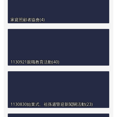
家庭照顧者協會(4)
1130921親職教育活動(40)
1130830始業式、祖孫週暨迎新闖關活動(23)