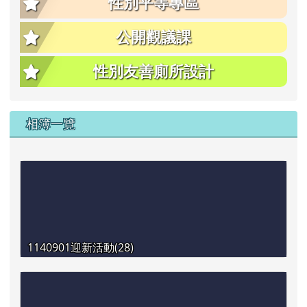
性別平等專區
公開觀議課
性別友善廁所設計
相簿一覽
1140901迎新活動(28)