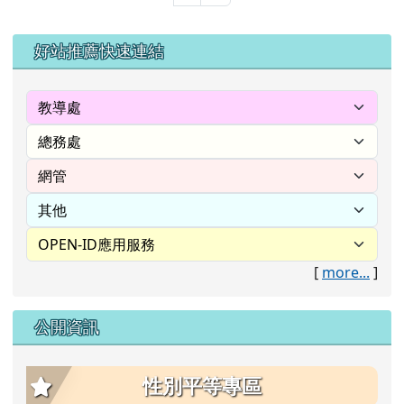
左邊區域內容
好站推薦快速連結
[
more...
]
公開資訊
性別平等專區