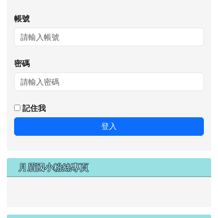
帳號
密碼
記住我
登入
月眉國小粉絲專頁