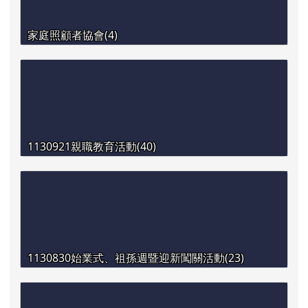
家庭照顧者協會(4)
1130921親職教育活動(40)
1130830始業式、祖孫週暨迎新闖關活動(23)