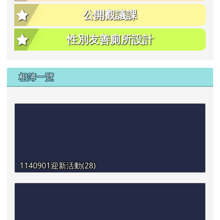
公開觀議課
性別友善廁所設計
相簿一覽
1140901迎新活動(28)